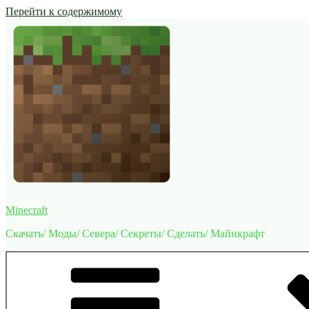
Перейти к содержимому
Minecraft
Скачать/ Моды/ Севера/ Секреты/ Сделать/ Майнкрафт