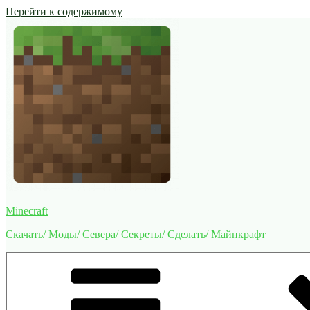
Перейти к содержимому
Minecraft
Скачать/ Моды/ Севера/ Секреты/ Сделать/ Майнкрафт