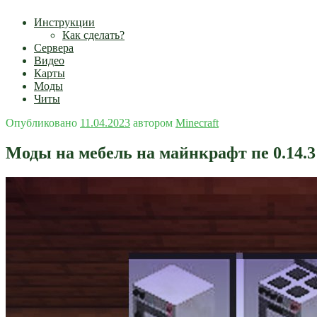
Инструкции
Как сделать?
Сервера
Видео
Карты
Моды
Читы
Опубликовано
11.04.2023
автором
Minecraft
Моды на мебель на майнкрафт пе 0.14.3