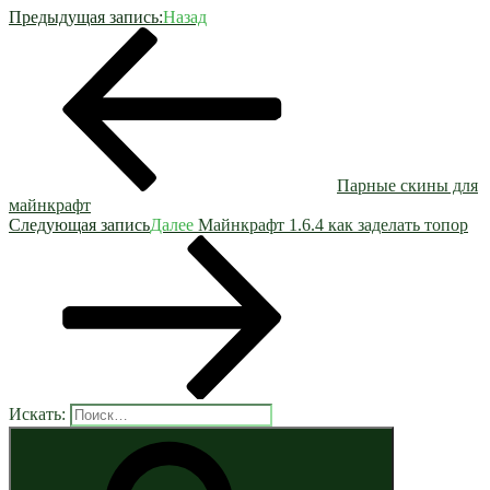
Предыдущая запись:
Назад
Парные скины для
майнкрафт
Следующая запись
Далее
Майнкрафт 1.6.4 как заделать топор
Искать: