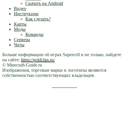
Скачать на Android
Видео
Инструкции
Как сделать?
Карты
Моды
Команды
Сервера
Читы
Больше информации об играх Supercell и не только, найдете
на сайте:
https://goldclan.ru/
© Minecraft-Guide.ru
Изображения, торговые марки и логотипы являются
собственностью соответствующих владельцев.