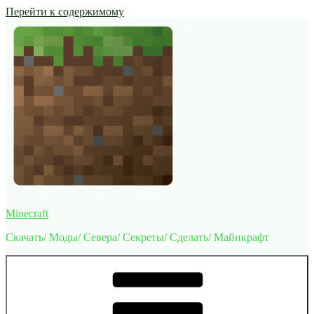
Перейти к содержимому
Minecraft
Скачать/ Моды/ Севера/ Секреты/ Сделать/ Майнкрафт