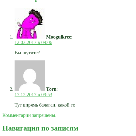
Moogulkree
:
12.03.2017 в 09:06
Вы шутите?
Torn
:
17.12.2017 в 09:53
Тут впрямь балаган, какой то
Комментарии запрещены.
Навигация по записям