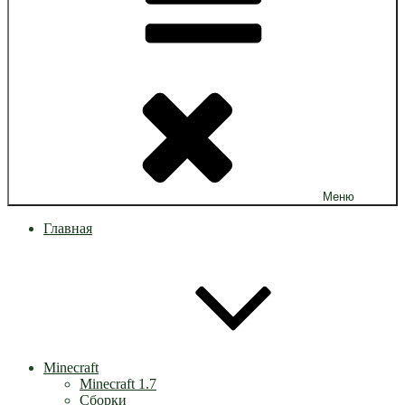
Меню
Главная
Minecraft
Minecraft 1.7
Сборки