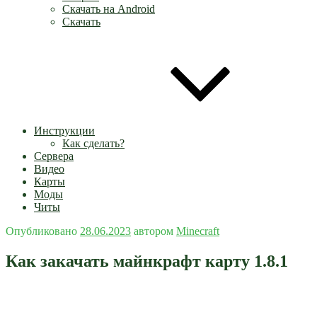
Скачать на Android
Скачать
Инструкции
Как сделать?
Сервера
Видео
Карты
Моды
Читы
Опубликовано
28.06.2023
автором
Minecraft
Как закачать майнкрафт карту 1.8.1