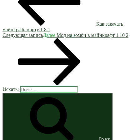
Как закачать
майнкрафт карту 1.8.1
Следующая запись
Далее
Мод на зомби в майнкрафт 1 10 2
Искать:
Поиск