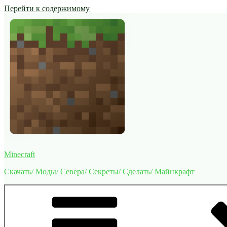
Перейти к содержимому
Minecraft
Скачать/ Моды/ Севера/ Секреты/ Сделать/ Майнкрафт