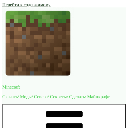
Перейти к содержимому
Minecraft
Скачать/ Моды/ Севера/ Секреты/ Сделать/ Майнкрафт