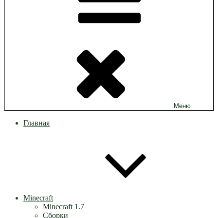
Меню
Главная
Minecraft
Minecraft 1.7
Сборки