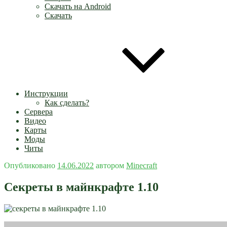
Скачать на Android
Скачать
Инструкции
Как сделать?
Сервера
Видео
Карты
Моды
Читы
Опубликовано
14.06.2022
автором
Minecraft
Секреты в майнкрафте 1.10