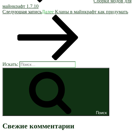
Сборки модов для
майнкрафт 1.7.10
Следующая запись
Далее
Кланы в майнкрафт как придумать
Искать:
Поиск
Свежие комментарии