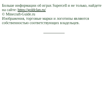
Больше информации об играх Supercell и не только, найдете
на сайте:
https://goldclan.ru/
© Minecraft-Guide.ru
Изображения, торговые марки и логотипы являются
собственностью соответствующих владельцев.