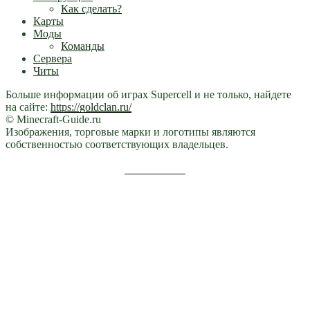
Как сделать?
Карты
Моды
Команды
Сервера
Читы
Больше информации об играх Supercell и не только, найдете
на сайте:
https://goldclan.ru/
© Minecraft-Guide.ru
Изображения, торговые марки и логотипы являются
собственностью соответствующих владельцев.