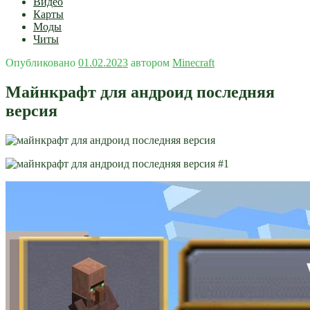
Видео
Карты
Моды
Читы
Опубликовано
01.02.2023
автором
Minecraft
Майнкрафт для андроид последняя
версия