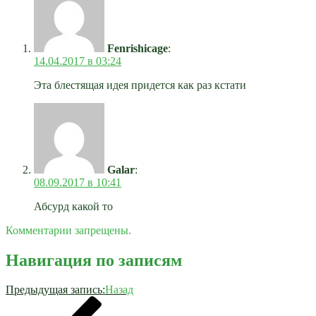
Fenrishicage
:
14.04.2017 в 03:24
Эта блестящая идея придется как раз кстати
Galar
:
08.09.2017 в 10:41
Абсурд какой то
Комментарии запрещены.
Навигация по записям
Предыдущая запись:
Назад