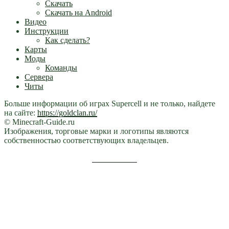
Скачать
Скачать на Android
Видео
Инструкции
Как сделать?
Карты
Моды
Команды
Сервера
Читы
Больше информации об играх Supercell и не только, найдете
на сайте:
https://goldclan.ru/
© Minecraft-Guide.ru
Изображения, торговые марки и логотипы являются
собственностью соответствующих владельцев.