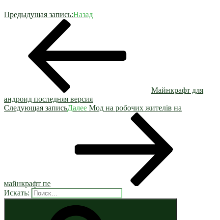
Предыдущая запись:
Назад
Майнкрафт для
андроид последняя версия
Следующая запись
Далее
Мод на робочих жителів на
майнкрафт пе
Искать: