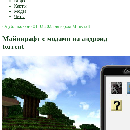
Видео
Карты
Моды
Читы
Опубликовано
01.02.2023
автором
Minecraft
Майнкрафт с модами на андроид
torrent