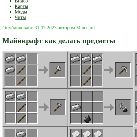
Видео
Карты
Моды
Читы
Опубликовано
31.05.2023
автором
Minecraft
Майнкрафт как делать предметы