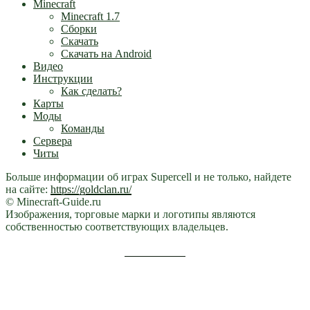
Minecraft
Minecraft 1.7
Сборки
Скачать
Скачать на Android
Видео
Инструкции
Как сделать?
Карты
Моды
Команды
Сервера
Читы
Больше информации об играх Supercell и не только, найдете
на сайте:
https://goldclan.ru/
© Minecraft-Guide.ru
Изображения, торговые марки и логотипы являются
собственностью соответствующих владельцев.