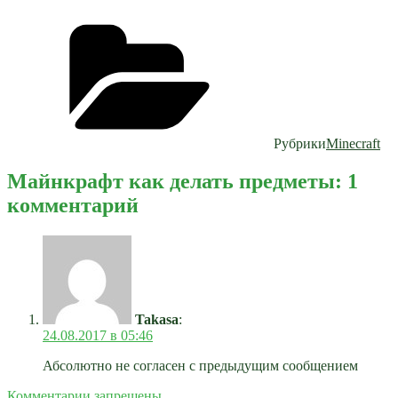
Рубрики
Minecraft
Майнкрафт как делать предметы: 1
комментарий
Takasa
:
24.08.2017 в 05:46
Абсолютно не согласен с предыдущим сообщением
Комментарии запрещены.