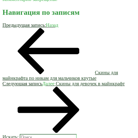
Навигация по записям
Предыдущая запись:
Назад
Скины для
майнкрафта по никам для мальчиков крутые
Следующая запись
Далее
Скины для девочек в майнкрафт
Искать: