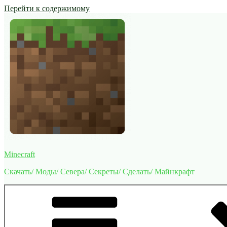
Перейти к содержимому
Minecraft
Скачать/ Моды/ Севера/ Секреты/ Сделать/ Майнкрафт