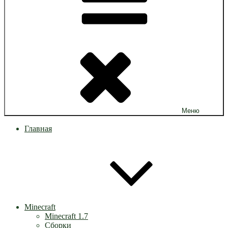
Меню
Главная
Minecraft
Minecraft 1.7
Сборки