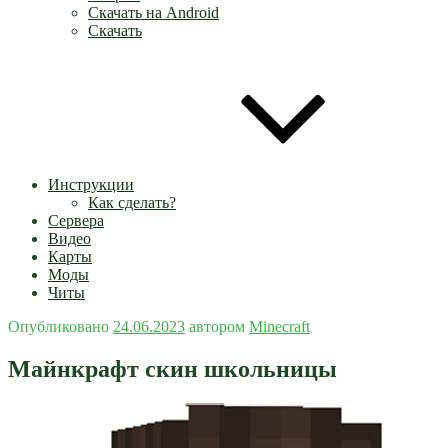
Скачать на Android
Скачать
Инструкции
Как сделать?
Сервера
Видео
Карты
Моды
Читы
Опубликовано
24.06.2023
автором
Minecraft
Майнкрафт скин школьницы