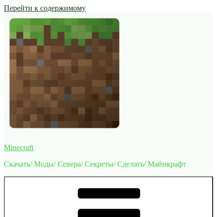
Перейти к содержимому
Minecraft
Скачать/ Моды/ Севера/ Секреты/ Сделать/ Майнкрафт