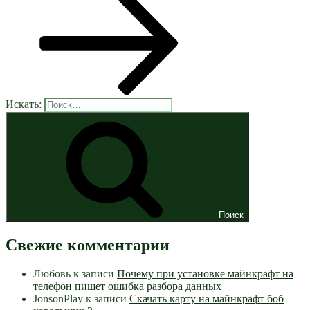
Искать:
Поиск
Свежие комментарии
Любовь
к записи
Почему при установке майнкрафт на
телефон пишет ошибка разбора данных
JonsonPlay
к записи
Скачать карту на майнкрафт боб