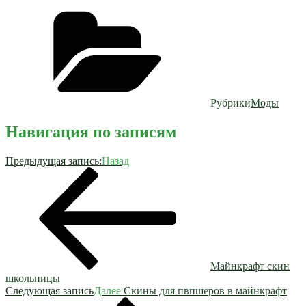
Рубрики
Моды
Навигация по записям
Предыдущая запись:
Назад
Майнкрафт скин
школьницы
Следующая запись
Далее
Скины для пвпшеров в майнкрафт