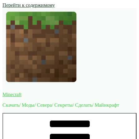
Перейти к содержимому
Minecraft
Скачать/ Моды/ Севера/ Секреты/ Сделать/ Майнкрафт