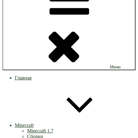
Меню
Главная
Minecraft
Minecraft 1.7
Сборки