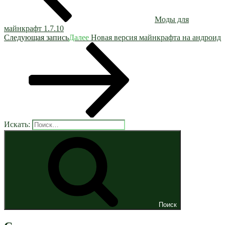
Моды для
майнкрафт 1.7.10
Следующая запись
Далее
Новая версия майнкрафта на андроид
Искать:
Поиск