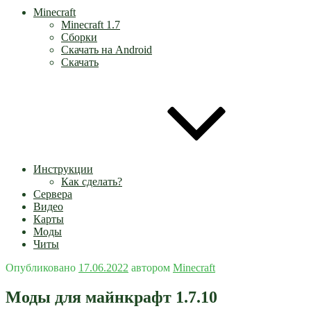
Minecraft
Minecraft 1.7
Сборки
Скачать на Android
Скачать
Инструкции
Как сделать?
Сервера
Видео
Карты
Моды
Читы
Опубликовано
17.06.2022
автором
Minecraft
Моды для майнкрафт 1.7.10