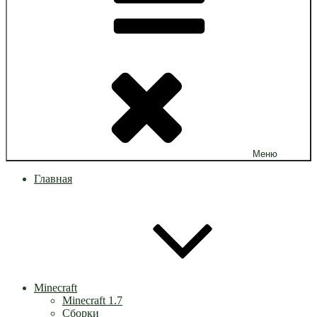
Меню
Главная
Minecraft
Minecraft 1.7
Сборки