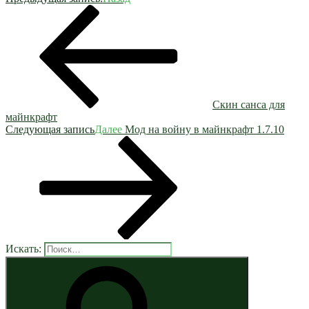
Скин санса для
майнкрафт
Следующая запись
Далее
Мод на войну в майнкрафт 1.7.10
Искать: