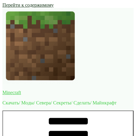
Перейти к содержимому
Minecraft
Скачать/ Моды/ Севера/ Секреты/ Сделать/ Майнкрафт