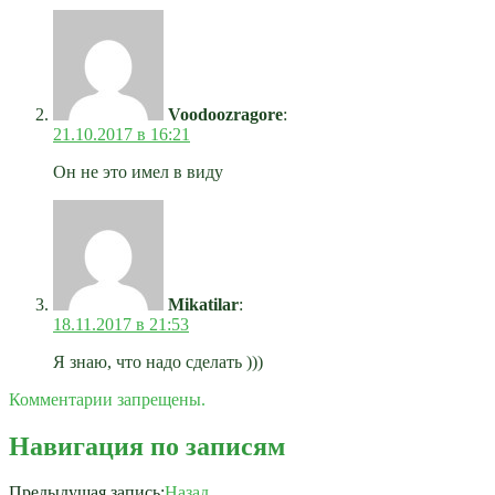
Voodoozragore
:
21.10.2017 в 16:21
Он не это имел в виду
Mikatilar
:
18.11.2017 в 21:53
Я знаю, что надо сделать )))
Комментарии запрещены.
Навигация по записям
Предыдущая запись:
Назад