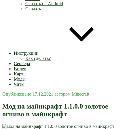
Скачать на Android
Скачать
Инструкции
Как сделать?
Сервера
Видео
Карты
Моды
Читы
Опубликовано
17.12.2021
автором
Minecraft
Мод на майнкрафт 1.1.0.0 золотое
огниво в майнкрафт