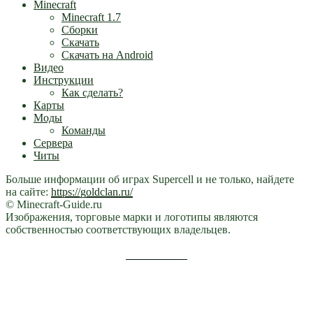
Minecraft
Minecraft 1.7
Сборки
Скачать
Скачать на Android
Видео
Инструкции
Как сделать?
Карты
Моды
Команды
Сервера
Читы
Больше информации об играх Supercell и не только, найдете
на сайте:
https://goldclan.ru/
© Minecraft-Guide.ru
Изображения, торговые марки и логотипы являются
собственностью соответствующих владельцев.