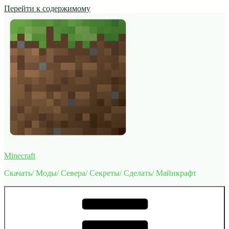
Перейти к содержимому
Minecraft
Скачать/ Моды/ Севера/ Секреты/ Сделать/ Майнкрафт