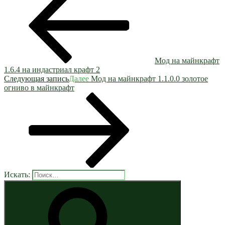
Мод на майнкрафт
1.6.4 на индастриал крафт 2
Следующая запись
Далее
Мод на майнкрафт 1.1.0.0 золотое
огниво в майнкрафт
Искать: