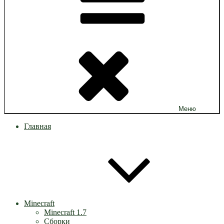
Меню
Главная
Minecraft
Minecraft 1.7
Сборки