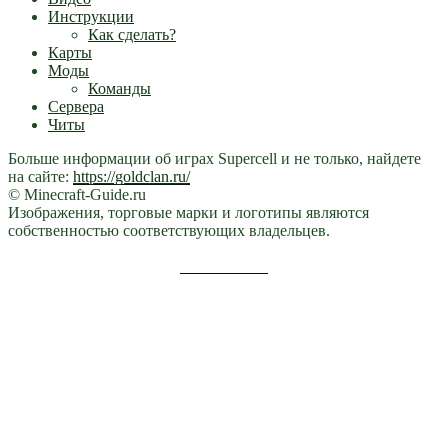
Инструкции
Как сделать?
Карты
Моды
Команды
Сервера
Читы
Больше информации об играх Supercell и не только, найдете
на сайте:
https://goldclan.ru/
© Minecraft-Guide.ru
Изображения, торговые марки и логотипы являются
собственностью соответствующих владельцев.