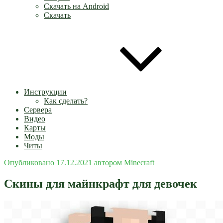
Скачать на Android
Скачать
Инструкции
Как сделать?
Сервера
Видео
Карты
Моды
Читы
Опубликовано
17.12.2021
автором
Minecraft
Скины для майнкрафт для девочек