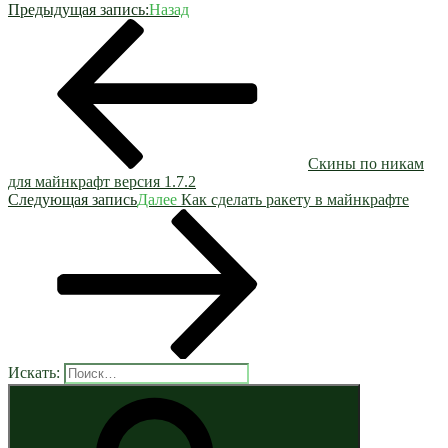
Предыдущая запись:
Назад
Скины по никам
для майнкрафт версия 1.7.2
Следующая запись
Далее
Как сделать ракету в майнкрафте
Искать: