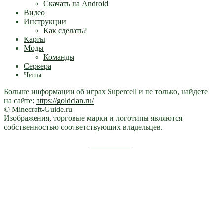
Скачать на Android
Видео
Инструкции
Как сделать?
Карты
Моды
Команды
Сервера
Читы
Больше информации об играх Supercell и не только, найдете
на сайте:
https://goldclan.ru/
© Minecraft-Guide.ru
Изображения, торговые марки и логотипы являются
собственностью соответствующих владельцев.