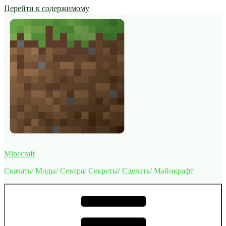
Перейти к содержимому
Minecraft
Скачать/ Моды/ Севера/ Секреты/ Сделать/ Майнкрафт