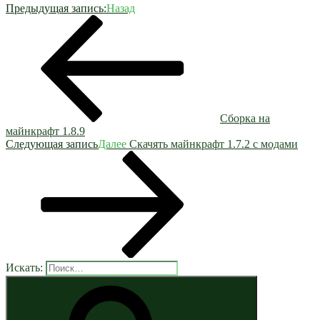
Предыдущая запись:
Назад
Сборка на
майнкрафт 1.8.9
Следующая запись
Далее
Скачять майнкрафт 1.7.2 с модами
Искать: