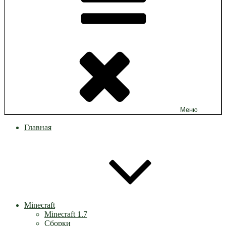
Меню
Главная
Minecraft
Minecraft 1.7
Сборки