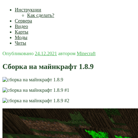
Инструкции
Как сделать?
Сервера
Видео
Карты
Моды
Читы
Опубликовано
24.12.2021
автором
Minecraft
Сборка на майнкрафт 1.8.9