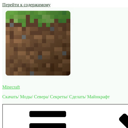
Перейти к содержимому
Minecraft
Скачать/ Моды/ Севера/ Секреты/ Сделать/ Майнкрафт