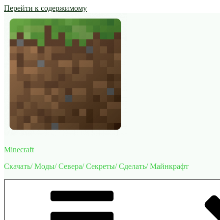
Перейти к содержимому
Minecraft
Скачать/ Моды/ Севера/ Секреты/ Сделать/ Майнкрафт