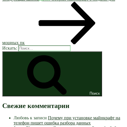
мощных пк
Искать:
Поиск
Свежие комментарии
Любовь
к записи
Почему при установке майнкрафт на
телефон пишет ошибка разбора данных