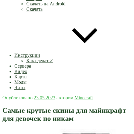
Скачать на Android
Скачать
Инструкции
Как сделать?
Сервера
Видео
Карты
Моды
Читы
Опубликовано
23.05.2023
автором
Minecraft
Самые крутые скины для майнкрафт
для девочек по никам