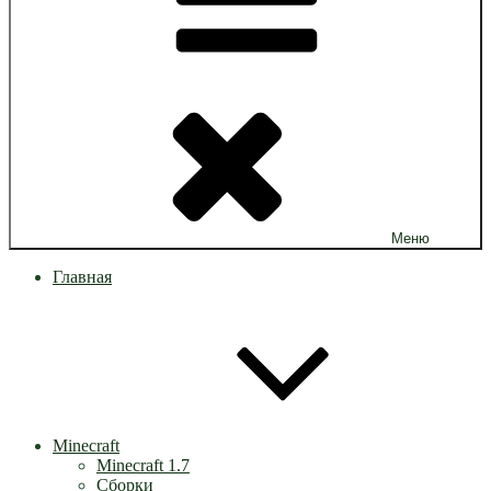
Меню
Главная
Minecraft
Minecraft 1.7
Сборки