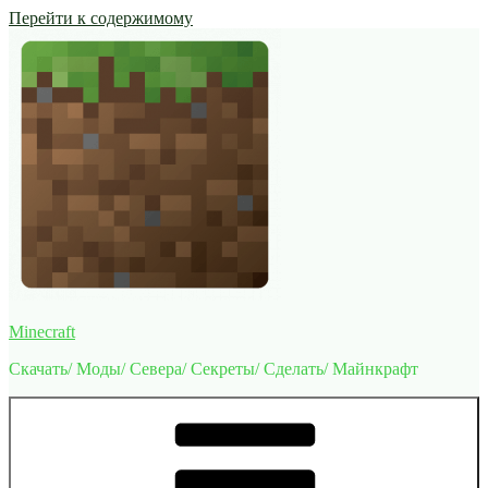
Перейти к содержимому
Minecraft
Скачать/ Моды/ Севера/ Секреты/ Сделать/ Майнкрафт