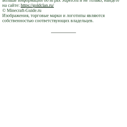
Больше информации об играх Supercell и не только, найдете
на сайте:
https://goldclan.ru/
© Minecraft-Guide.ru
Изображения, торговые марки и логотипы являются
собственностью соответствующих владельцев.