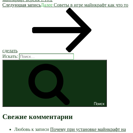
Следующая запись
Далее
Советы в игре майнкрафт как что то
сделать
Искать:
Поиск
Свежие комментарии
Любовь
к записи
Почему при установке майнкрафт на