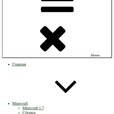
Меню
Главная
Minecraft
Minecraft 1.7
Сборки