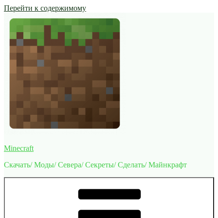
Перейти к содержимому
Minecraft
Скачать/ Моды/ Севера/ Секреты/ Сделать/ Майнкрафт