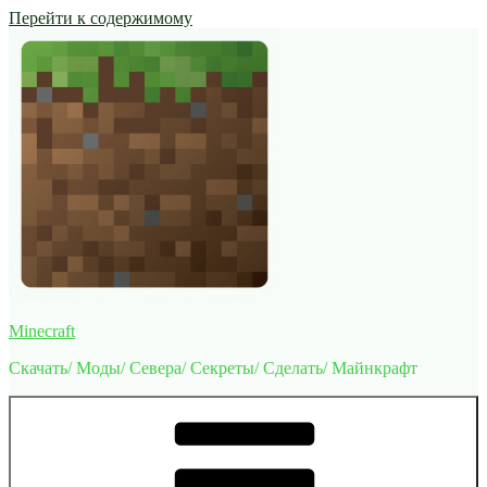
Перейти к содержимому
Minecraft
Скачать/ Моды/ Севера/ Секреты/ Сделать/ Майнкрафт