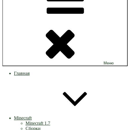
Меню
Главная
Minecraft
Minecraft 1.7
Сборки