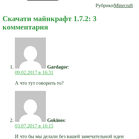
Рубрики
Minecraft
Скачати майнкрафт 1.7.2: 3
комментария
Gardagor
:
09.02.2017 в 16:31
А что тут говорить то?
Gokinos
:
03.07.2017 в 16:15
И что бы мы делали без вашей замечательной идеи