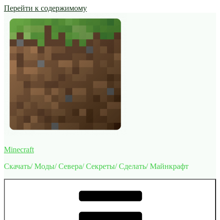
Перейти к содержимому
Minecraft
Скачать/ Моды/ Севера/ Секреты/ Сделать/ Майнкрафт