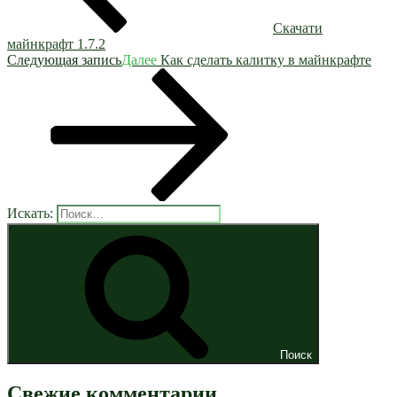
Скачати
майнкрафт 1.7.2
Следующая запись
Далее
Как сделать калитку в майнкрафте
Искать:
Поиск
Свежие комментарии