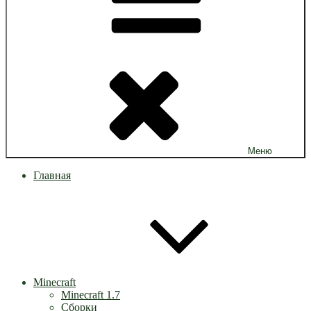
Меню
Главная
Minecraft
Minecraft 1.7
Сборки